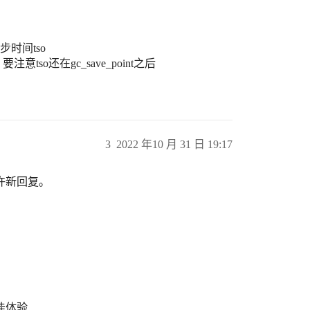
同步时间tso
注意tso还在gc_save_point之后
3
2022 年10 月 31 日 19:17
许新回复。
最佳体验