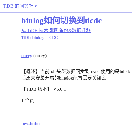
TiDB 的问答社区
binlog如何切换到ticdc
🪐 TiDB 技术问题
备份&数据迁移
,
TiDB-Binlog
TiCDC
corey
(corey)
【概述】当前tidb集群数据同步到mysql使用的是tidb 
后原来安装开启的binglog配置需要关闭么
【TiDB 版本】 V5.0.1
1 个赞
hey-hoho