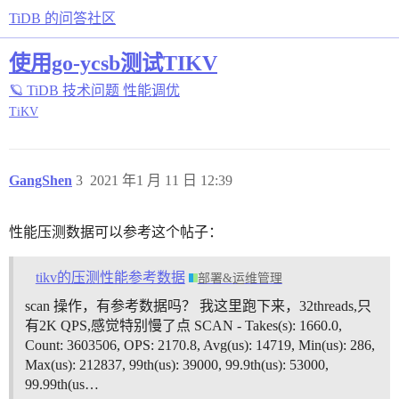
TiDB 的问答社区
使用go-ycsb测试TIKV
🪐 TiDB 技术问题
性能调优
TiKV
GangShen
3
2021 年1 月 11 日 12:39
性能压测数据可以参考这个帖子：
tikv的压测性能参考数据
部署&运维管理
scan 操作，有参考数据吗？ 我这里跑下来，32threads,只
有2K QPS,感觉特别慢了点 SCAN - Takes(s): 1660.0,
Count: 3603506, OPS: 2170.8, Avg(us): 14719, Min(us): 286,
Max(us): 212837, 99th(us): 39000, 99.9th(us): 53000,
99.99th(us…