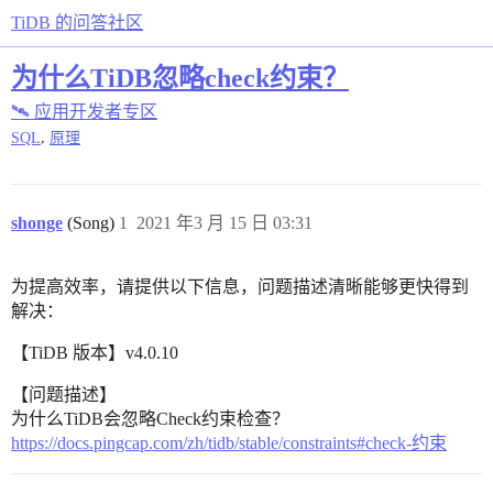
TiDB 的问答社区
为什么TiDB忽略check约束？
🛰️ 应用开发者专区
,
SQL
原理
shonge
(Song)
1
2021 年3 月 15 日 03:31
为提高效率，请提供以下信息，问题描述清晰能够更快得到
解决：
【TiDB 版本】v4.0.10
【问题描述】
为什么TiDB会忽略Check约束检查？
https://docs.pingcap.com/zh/tidb/stable/constraints#check-约束