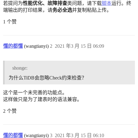
若提问为
性能优化、故障排查
类问题，请下载
脚本
运行。终
端输出的打印结果，请
务必全选
并复制粘贴上传。
1 个赞
懂的都懂
(wangtianyi)
2
2021 年3 月 15 日 06:09
shonge:
为什么TiDB会忽略Check约束检查？
这个是一个未完善的功能点。
这样做只是为了建表时的语法兼容。
2 个赞
懂的都懂
(wangtianyi)
3
2021 年3 月 15 日 06:10