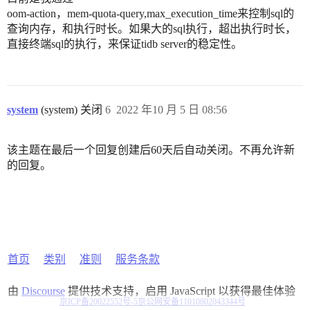
oom-action，mem-quota-query,max_execution_time来控制sql的
查询内存，和执行时长。如果大的sql执行，超出执行时长，
直接终端sql的执行，来保证tidb server的稳定性。
system
(system) 关闭
6
2022 年10 月 5 日 08:56
该主题在最后一个回复创建后60天后自动关闭。不再允许新
的回复。
首页
类别
准则
服务条款
由
Discourse
提供技术支持，启用 JavaScript 以获得最佳体验
京ICP备20022552号-5
京公网安备11010802043344号