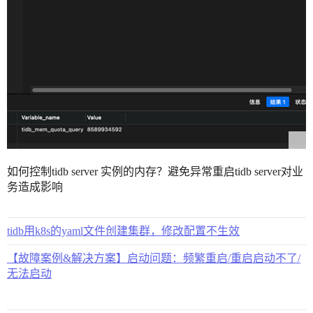
如何控制tidb server 实例的内存？避免异常重启tidb server对业
务造成影响
tidb用k8s的yaml文件创建集群，修改配置不生效
【故障案例&解决方案】启动问题：频繁重启/重启启动不了/
无法启动