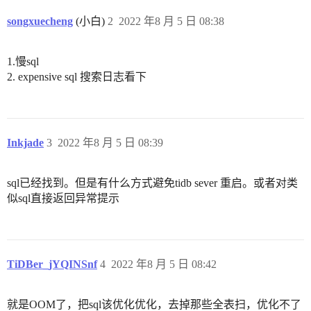
songxuecheng
(小白)
2
2022 年8 月 5 日 08:38
1.慢sql
2. expensive sql 搜索日志看下
Inkjade
3
2022 年8 月 5 日 08:39
sql已经找到。但是有什么方式避免tidb sever 重启。或者对类
似sql直接返回异常提示
TiDBer_jYQINSnf
4
2022 年8 月 5 日 08:42
就是OOM了，把sql该优化优化，去掉那些全表扫，优化不了