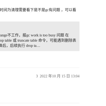
时间为清理需要看下是不是gc有问题 ，可以看
range不工作，报gc work is too busy
问题 在
p table 或 truncate table 命令，可能遇到删除表
降后，后续执行 drop ta…
3
2022 年10 月 15 日 13:04