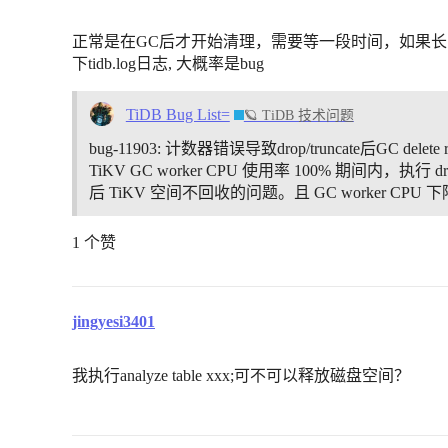
正常是在GC后才开始清理，需要等一段时间，如果长
下tidb.log日志, 大概率是bug
TiDB Bug List=
🪐 TiDB 技术问题
bug-11903: 计数器错误导致drop/truncate后GC delete 
TiKV GC worker CPU 使用率 100% 期间内，执行 dro
后 TiKV 空间不回收的问题。且 GC worker CPU 下
1 个赞
jingyesi3401
我执行analyze table xxx;可不可以释放磁盘空间？