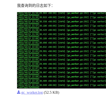
我查询到的日志如下：
gc_worker.log
(52.5 KB)