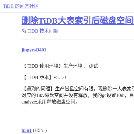
TiDB 的问答社区
删除TiDB大表索引后磁盘空
🪐 TiDB 技术问题
jingyesi3401
【 TiDB 使用环境】生产环境 、测试
【 TiDB 版本】v5.1.0
【遇到的问题】生产磁盘空间有限，现删除一大表索引，
对应的Tikv磁盘空间并没有释放，我的gc设置10m，目前已经
analyze;采用释放磁盘空间。
h5n1
(H5n1)