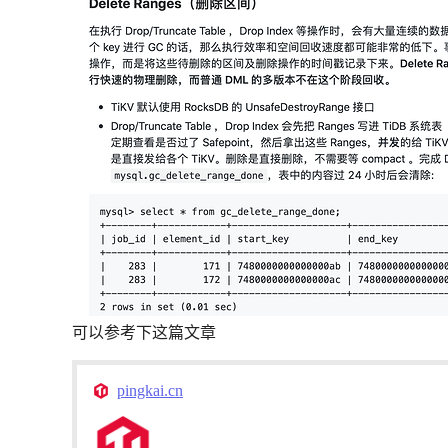
可以参考下这篇文章
pingkai.cn