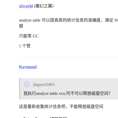
xfworld
(魔幻之翼)
analyze table 可以提高表的统计信息的准确度，
据
只能等 GC
1 个赞
Raymond
jingyesi3401:
我执行analyze table xxx;可不可以释放磁盘空间？
这是重新收集统计信息吧，不能释放磁盘空间