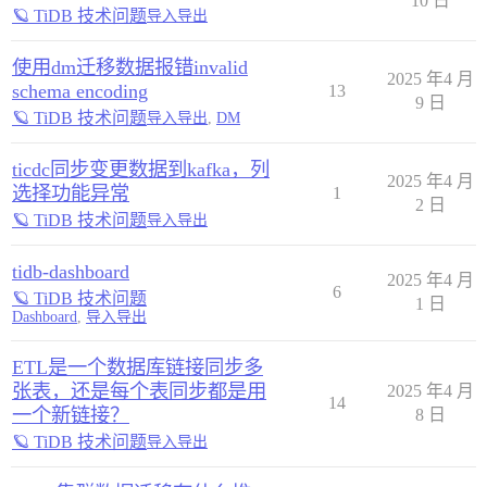
10 日
🪐 TiDB 技术问题
导入导出
使用dm迁移数据报错invalid
2025 年4 月
schema encoding
13
9 日
🪐 TiDB 技术问题
导入导出
,
DM
ticdc同步变更数据到kafka，列
2025 年4 月
选择功能异常
1
2 日
🪐 TiDB 技术问题
导入导出
tidb-dashboard
2025 年4 月
6
🪐 TiDB 技术问题
1 日
Dashboard
,
导入导出
ETL是一个数据库链接同步多
张表，还是每个表同步都是用
2025 年4 月
14
一个新链接？
8 日
🪐 TiDB 技术问题
导入导出