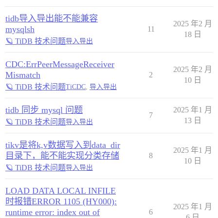
tidb导入导出能不能兼容
2025 年2 月
mysqlsh
11
18 日
🪐 TiDB 技术问题
导入导出
CDC:ErrPeerMessageReceiver
2025 年2 月
Mismatch
2
10 日
🪐 TiDB 技术问题
TiCDC
,
导入导出
tidb 同步 mysql 问题
2025 年1 月
7
13 日
🪐 TiDB 技术问题
导入导出
tikv是将k,v数据写入到data_dir
2025 年1 月
目录下，能不能实现分类存储
8
10 日
🪐 TiDB 技术问题
导入导出
LOAD DATA LOCAL INFILE
时报错ERROR 1105 (HY000):
2025 年1 月
runtime error: index out of
6
6 日