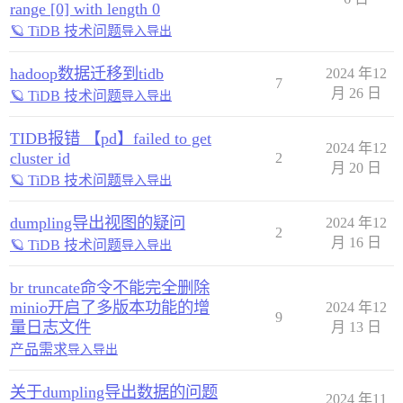
range [0] with length 0
🪐 TiDB 技术问题
导入导出
hadoop数据迁移到tidb
2024 年12
7
月 26 日
🪐 TiDB 技术问题
导入导出
TIDB报错 【pd】failed to get
2024 年12
cluster id
2
月 20 日
🪐 TiDB 技术问题
导入导出
dumpling导出视图的疑问
2024 年12
2
月 16 日
🪐 TiDB 技术问题
导入导出
br truncate命令不能完全删除
minio开启了多版本功能的增
2024 年12
9
量日志文件
月 13 日
产品需求
导入导出
关于dumpling导出数据的问题
2024 年11