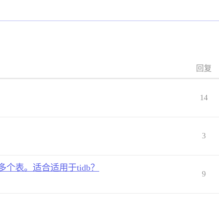
回复
14
3
个表。适合适用于tidb？
9