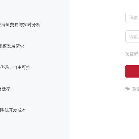
承载海量交易与实时分析
大规模发展需求
验证码
自研代码，自主可控
微
链路迁移
，降低开发成本