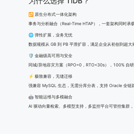
为什么选择 TiDB？
🔁 原生分布式一体化架构
事务与分析融合（Real-Time HTAP），一套架构同时
🌐 弹性扩展，业务无忧
数据规模从 GB 到 PB 平滑扩容，满足企业从初创到超
🛡️ 金融级高可用与安全
同城/异地容灾方案（RPO=0，RTO<30s），100% 
⚡ 极致兼容，无缝迁移
强兼容 MySQL 生态，无需分库分表，支持 Oracle 全
🤖 智能运维与多模融合
AI 驱动向量检索、多模型支持，多监控平台可管控集群