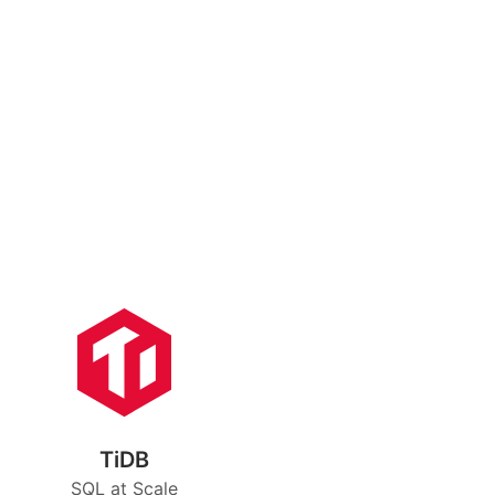
TiDB
SQL at Scale