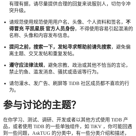
有理有据，请尽量提供合理的回复来说服别人，切勿令冲
突升级。
请规范使用规范使用用户名、头像、个人资料和签名，
不
得冒充 平凯星辰 官方人员身份
，不得使用容易引起混淆的
名称、头像和内容发布信息。
提问之前，搜索一下，发帖寻求帮助前请先搜索
，避免偏
离主题、交叉发帖和重复发帖。
遵守应法律法规
，避免宗教、政治或其他不恰当的言论，
禁止钓鱼、滥发消息、骚扰或造谣等行为。
请勿灌水、发广告、刷屏等 TiDB 社区成员都不喜欢的行
为。
参与讨论的主题？
在你学习、测试、调研、开发或者以其他方式使用 TiDB 产
品，或者使用 TiDB 的一些单独组件，如 TiKV ，你可能回遇
到一些问题，AskTUG 的分类中，有一些分类介绍和描述，