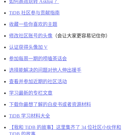
如何高效玩转 Asktug ？
TiDB 社区参与贡献指南
收藏一些你喜欢的主题
修改社区账号的头像
（会让大家更容易记住你）
认证获得头像加 V
参加每周一期的唠嗑茶话会
选择能解决的问题对他人伸出援手
查看并参加近期的社区活动
学习最新的专栏文章
下载你最想了解的白皮书或者资源材料
TiDB 学习材料大全
【我和 TiDB 的故事】这里集齐了 34 位社区小伙伴和
TiDB 的故事