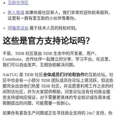
互助交流区
新人报道
如果你是社区新人，我们非常欢迎你前来报到，
这里有一群有爱互助的小伙伴等着你。
唠嗑茶话会
属于技术人员的轻松时刻。
这些是官方支持论坛吗？
不是，TiDB 社区是由 TiDB 生态中的开发者、用户、
Contributor、合作伙伴一起建立的分享、学习平台。在这里，
我们可以自由发声，互相协助解决问题。
AskTUG 是 TiDB 社区
全体成员们讨论和协作
的互助论坛。社
区中也会有一小部分 TiDB 团队成员在论坛上很活跃，但这些
都完全出自他们热爱 TiDB 社区，并且愿意利用工作之余的时
间到访社区，并为大家提供帮助，问答论坛没有任何商业服
务支持或响应保证，对于需要更具体的专业知识或在周末或
假期提出的问题，可能需要一些耐心。
如果你有紧急生产问题或正在寻找商业支持的 24x7 支持，你