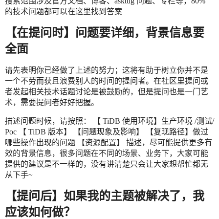
搜索范围涉及官方文档、博客、asktug 问题、专栏等，80%
的技术问题都可以在这里找到答案
【在提问时】问题要详细，背景信息要
全面
请先表明你已经做了上述的努力；这将有助于树立你并不是
一个不劳而获且浪费别人的时间的提问者。在社区里提问或
者发起相关技术话题讨论是被鼓励的，但是提问也是一门艺
术，需要提问者好好把握。
描述问题时候，请按照： 【 TiDB 使用环境】生产环境 /测试/
Poc 【 TiDB 版本】 【问题现象及影响】 【复现路径】做过
哪些操作出现的问题 【资源配置】 描述，尽可能提供更多有
效的背景信息，很多问题在不同的场景、业务下，大家可能
提供的建议是不一样的，没有讲清楚只会让大家想帮忙都无
从下手~
【提问后】如果我的主题被解决了，我
应该如何做？