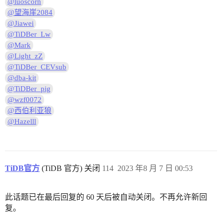
@luoscorn
@望海崖2084
@Jiawei
@TiDBer_Lw
@Mark
@Light_zZ
@TiDBer_CEVsub
@dba-kit
@TiDBer_pig
@wzf0072
@西伯利亚狼
@Hazelll
TiDB官方
(TiDB 官方) 关闭
114
2023 年8 月 7 日 00:53
此话题已在最后回复的 60 天后被自动关闭。不再允许新回
复。