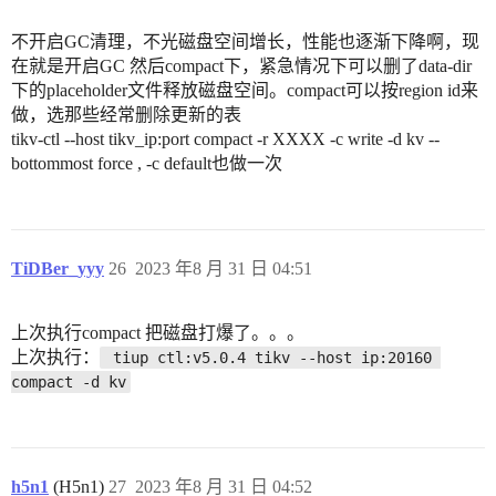
不开启GC清理，不光磁盘空间增长，性能也逐渐下降啊，现
在就是开启GC 然后compact下，紧急情况下可以删了data-dir
下的placeholder文件释放磁盘空间。compact可以按region id来
做，选那些经常删除更新的表
tikv-ctl --host tikv_ip:port compact -r XXXX -c write -d kv --
bottommost force , -c default也做一次
TiDBer_yyy
26
2023 年8 月 31 日 04:51
上次执行compact 把磁盘打爆了。。。
上次执行：
 tiup ctl:v5.0.4 tikv --host ip:20160 
compact -d kv
h5n1
(H5n1)
27
2023 年8 月 31 日 04:52