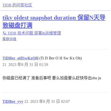
TiDB 的问答社区
tikv oldest snapshot duration 保留N天导
致磁盘打满
🪐 TiDB 技术问题
部署&运维管理
集群运维
TiDBer_oHSwKxOH
(Ti D Ber O H Sw Kx Oh)
21
2023 年8 月 31 日 01:59
你磁盘已经满了 准备后事吧 要么加盘要么赶快导出shu ju
TiDBer_yyy
22
2023 年8 月 31 日 02:07