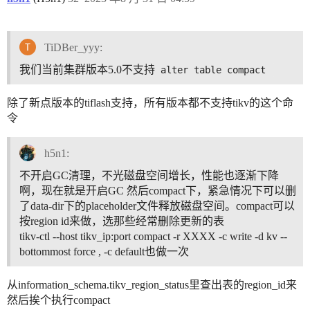
TiDBer_yyy:
我们当前集群版本5.0不支持
alter table compact 
除了新点版本的tiflash支持，所有版本都不支持tikv的这个命
令
h5n1:
不开启GC清理，不光磁盘空间增长，性能也逐渐下降
啊，现在就是开启GC 然后compact下，紧急情况下可以删
了data-dir下的placeholder文件释放磁盘空间。compact可以
按region id来做，选那些经常删除更新的表
tikv-ctl --host tikv_ip:port compact -r XXXX -c write -d kv --
bottommost force , -c default也做一次
从information_schema.tikv_region_status里查出表的region_id来
然后挨个执行compact