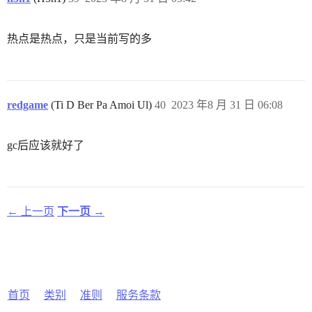
热点是热点，只是当前写的多
redgame
(Ti D Ber Pa Amoi Ul)
40
2023 年8 月 31 日 06:08
gc后应该就好了
← 上一页
下一页 →
首页
类别
准则
服务条款