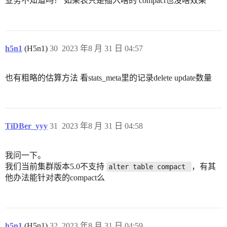
业务不知道吗？ 如果表只是插入啥的 compact也没啥效果
h5n1
(H5n1)
30
2023 年8 月 31 日 04:57
也有粗略的估算方法 看stats_meta里的记录delete update数量
TiDBer_yyy
31
2023 年8 月 31 日 04:58
我问一下。
我们当前集群版本5.0不支持
，有其
alter table compact 
他办法能针对表的compact么
h5n1
(H5n1)
32
2023 年8 月 31 日 04:59