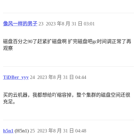
像风一样的男子
23
2023 年8 月 31 日 03:01
磁盘百分之90了赶紧扩磁盘啊 扩完磁盘吧gc时间调正常了再
观察
TiDBer_yyy
24
2023 年8 月 31 日 04:44
买的云机器，我都想给吖缩容掉，整个集群的磁盘空间还很
充足。
h5n1
(H5n1)
25
2023 年8 月 31 日 04:48