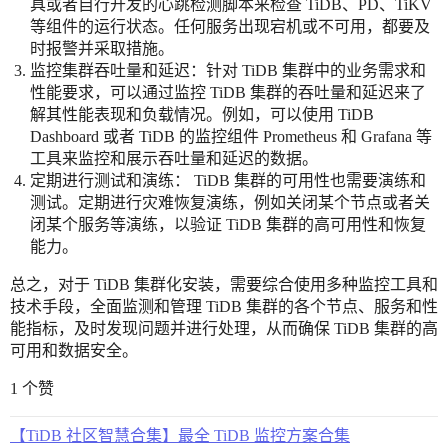
具或者自行开发的心跳检测脚本来检查 TiDB、PD、TiKV
等组件的运行状态。任何服务出现宕机或不可用，都要及
时报警并采取措施。
监控集群吞吐量和延迟：针对 TiDB 集群中的业务需求和
性能要求，可以通过监控 TiDB 集群的吞吐量和延迟来了
解其性能表现和负载情况。例如，可以使用 TiDB
Dashboard 或者 TiDB 的监控组件 Prometheus 和 Grafana 等
工具来监控和展示吞吐量和延迟的数据。
定期进行测试和演练： TiDB 集群的可用性也需要演练和
测试。定期进行灾难恢复演练，例如关闭某个节点或者关
闭某个服务等演练，以验证 TiDB 集群的高可用性和恢复
能力。
总之，对于 TiDB 集群化安装，需要综合使用多种监控工具和
技术手段，全面监测和管理 TiDB 集群的各个节点、服务和性
能指标，及时发现问题并进行处理，从而确保 TiDB 集群的高
可用和数据安全。
1 个赞
【TiDB 社区智慧合集】最全 TiDB 监控方案合集