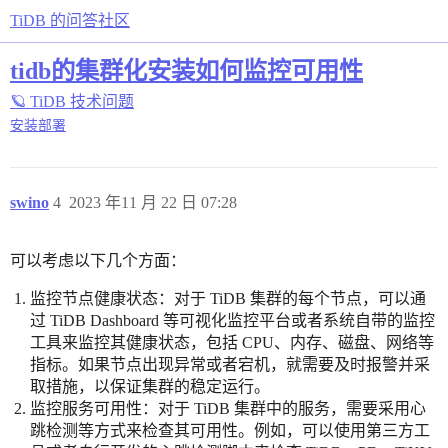
TiDB 的问答社区
tidb的集群化安装如何监控可用性
🪐 TiDB 技术问题
安装部署
swino
4
2023 年11 月 22 日 07:28
可以考虑以下几个方面：
监控节点健康状态：对于 TiDB 集群的每个节点，可以通
过 TiDB Dashboard 等可视化监控平台或者系统自带的监控
工具来监控其健康状态，包括 CPU、内存、磁盘、网络等
指标。如果节点出现异常或者宕机，就需要及时报警并采
取措施，以保证集群的稳定运行。
监控服务可用性：对于 TiDB 集群中的服务，需要采用心
跳检测等方式来检查其可用性。例如，可以使用第三方工