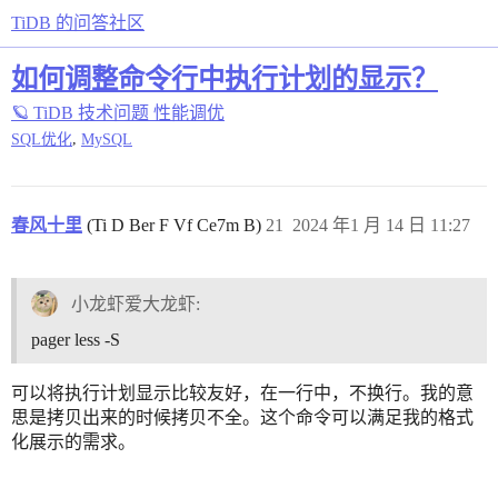
TiDB 的问答社区
如何调整命令行中执行计划的显示？
🪐 TiDB 技术问题
性能调优
,
SQL优化
MySQL
春风十里
(Ti D Ber F Vf Ce7m B)
21
2024 年1 月 14 日 11:27
小龙虾爱大龙虾:
pager less -S
可以将执行计划显示比较友好，在一行中，不换行。我的意
思是拷贝出来的时候拷贝不全。这个命令可以满足我的格式
化展示的需求。