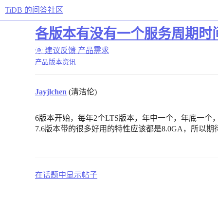
TiDB 的问答社区
各版本有没有一个服务周期时
🌞 建议反馈
产品需求
产品版本资讯
Jayjlchen
(清洁伦)
6版本开始，每年2个LTS版本，年中一个，年底一个，如 6.1, 6
7.6版本带的很多好用的特性应该都是8.0GA，所以期待下
在话题中显示帖子