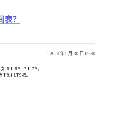
间表？
5
2024 年1 月 30 日 09:49
.5 , 7.1, 7.5。
8.1 LTS吧。