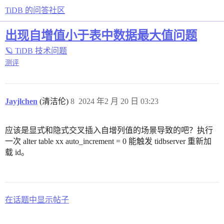
TiDB 的问答社区
出现自增值小于表中数据最大值问题
🪐 TiDB 技术问题
测评
Jayjlchen
(清洁伦)
8
2024 年2 月 20 日 03:23
应该是显式和隐式交叉插入自增列值的场景导致的吧？执行
一次 alter table xx auto_increment = 0 能触发 tidbserver 重新加
载 id。
在话题中显示帖子