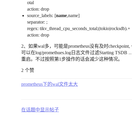
otal
action: drop
source_labels: [
name
,name]
separator: ;
regex: tikv_thread_cpu_seconds_total;(tokio|rocksdb).+
action: drop
2、如果wal多，可能是prometheus没有及时checkpo
可以在log/promethues.log日志文件过滤Starting TSD
重启。不过按照第1步操作的话会减少这种情况。
2 个赞
prometheus下的wal文件太大
在话题中显示帖子