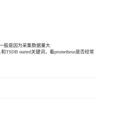
int, 一般是因为采集数据量大
B …和TSDB started关键词，看prometheus是否经常