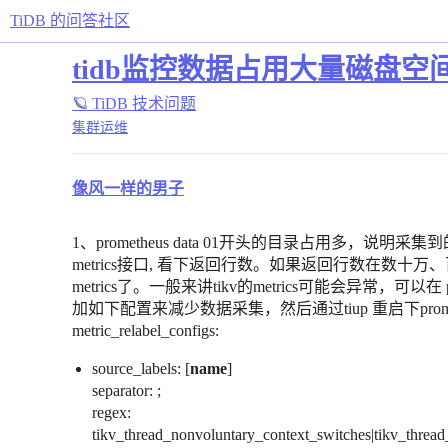
TiDB 的问答社区
tidb监控数据占用大量磁盘空
🪐 TiDB 技术问题
集群运维
像风一样的男子
1、prometheus data 01开头的目录占用多，说明采集到的
metrics接口, 看下返回行数。如果返回行数在数
metrics了。一般来讲tikv的metrics可能会异常，可以在 prom
加如下配置来减少数据采集，然后通过tiup 重启下pro
metric_relabel_configs:
source_labels: [
name
]
separator: ;
regex:
tikv_thread_nonvoluntary_context_switches|tikv_thread