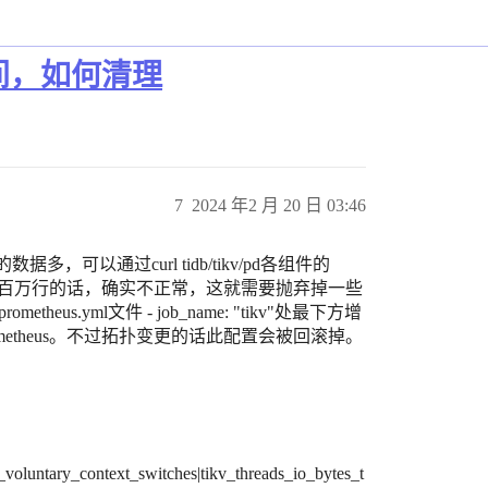
间，如何清理
7
2024 年2 月 20 日 03:46
数据多，可以通过curl tidb/tikv/pd各组件的
十万、百万行的话，确实不正常，这就需要抛弃掉一些
etheus.yml文件 - job_name: "tikv"处最下方增
metheus。不过拓扑变更的话此配置会被回滚掉。
_voluntary_context_switches|tikv_threads_io_bytes_t