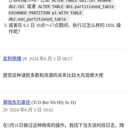
迁移的操作吗？比如
ALTER TABLE db1.tbl RENAME 
或者
db2.tbl
ALTER TABLE db1.partitioned_table 
EXCHANGE PARTITION p1 WITH TABLE 
db2.non_partitioned_table 
或者在 6.1 日 16点～17点期间，执行过怎么样的 DDL 操
作呢？
友利奈绪
28
2024 年6 月 3 日 08:57
感觉这种请款多数和资源的关系比较大先观摩大佬
郑旭东石家庄
(Ti D Ber Xh Hfy Sc H)
29
2024 年6 月 3 日 10:42
在5月31日做过这种跨库的操作。我找下当天该时段日志，随