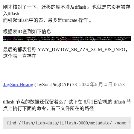
刚才核对了一下，迁移的库不涉及tiflash 。也就是它没有被存
入tiflash
而引起tiflash中的表，最多是truncate 操作 。
根据表ID查到如下信息
最后的都表名称 YWY_DW.DW_SB_ZZS_XGM_FJS_INFO，
这个表一直存在
JaySon-Huang
(JaySon-PingCAP)
33
2024 年6 月 4 日 06:53
tiflash 节点的数据还保留着么？试下在 6月1日宕机的 tiflash 节
点上执行下面的命令，看下文件所在的路径