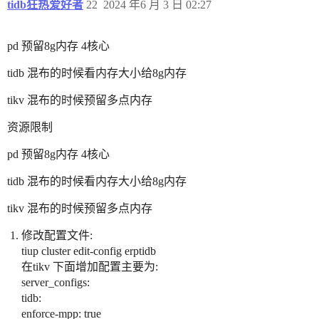
tidb狂热爱好者
22
2024 年6 月 3 日 02:27
pd 预留8g内存 4核心
tidb 混布的时候看内存大小给8g内存
tikv 混布的时候预留多点内存
资源限制
pd 预留8g内存 4核心
tidb 混布的时候看内存大小给8g内存
tikv 混布的时候预留多点内存
修改配置文件:
tiup cluster edit-config erptidb
在tikv 下面增加配置主要为:
server_configs:
tidb:
enforce-mpp: true