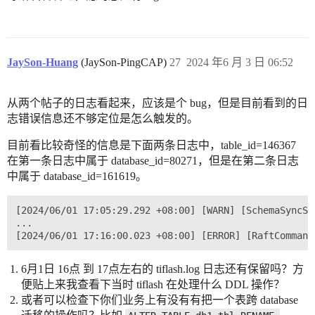
JaySon-Huang
(JaySon-PingCAP)
27
2024 年6 月 3 日 06:52
从两个帖子的日志看起来，应该是个 bug，但是目前看到的日
志错误信息还不够定位是怎么触发的。
目前看比较奇怪的信息是下面两条日志中，table_id=146367
在第一条日志中属于 database_id=80271，但是在第二条日志
中属于 database_id=161619。
[2024/06/01 17:05:29.292 +08:00] [WARN] [SchemaSyncSe
...

6月1日 16点 到 17点左右的 tiflash.log 日志还有保留吗？方
便贴上来我查看下当时 tiflash 在处理什么 DDL 操作？
或者可以检查下你们业务上有没有有把一个表跨 database