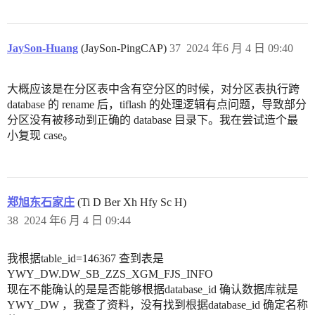
JaySon-Huang
(JaySon-PingCAP)
37
2024 年6 月 4 日 09:40
大概应该是在分区表中含有空分区的时候，对分区表执行跨
database 的 rename 后，tiflash 的处理逻辑有点问题，导致部分
分区没有被移动到正确的 database 目录下。我在尝试造个最
小复现 case。
郑旭东石家庄
(Ti D Ber Xh Hfy Sc H)
38
2024 年6 月 4 日 09:44
我根据table_id=146367 查到表是
YWY_DW.DW_SB_ZZS_XGM_FJS_INFO
现在不能确认的是是否能够根据database_id 确认数据库就是
YWY_DW ，我查了资料，没有找到根据database_id 确定名称