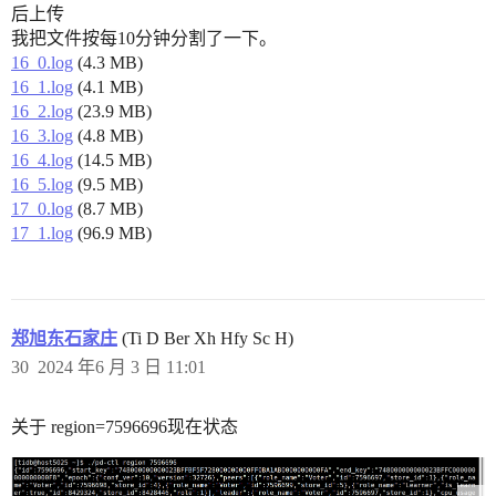
后上传
我把文件按每10分钟分割了一下。
16_0.log
(4.3 MB)
16_1.log
(4.1 MB)
16_2.log
(23.9 MB)
16_3.log
(4.8 MB)
16_4.log
(14.5 MB)
16_5.log
(9.5 MB)
17_0.log
(8.7 MB)
17_1.log
(96.9 MB)
郑旭东石家庄
(Ti D Ber Xh Hfy Sc H)
30
2024 年6 月 3 日 11:01
关于 region=7596696现在状态