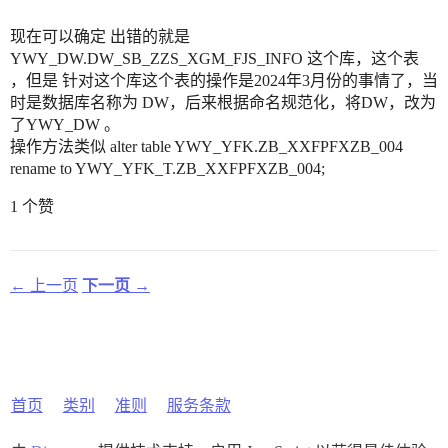
现在可以确定 出错的就是
YWY_DW.DW_SB_ZZS_XGM_FJS_INFO 这个库，这个表
，但是 针对这个库这个表的操作是2024年3月份的事情了，当
时是数据库名称为 DW，后来根据命名规范化，将DW，改为
了YWY_DW 。
操作方法类似 alter table YWY_YFK.ZB_XXFPFXZB_004
rename to YWY_YFK_T.ZB_XXFPFXZB_004;
1 个赞
← 上一页
下一页 →
首页
类别
准则
服务条款