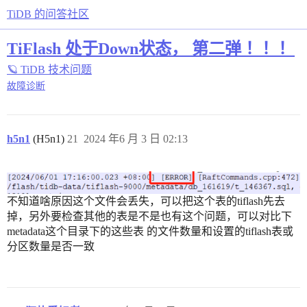
TiDB 的问答社区
TiFlash 处于Down状态， 第二弹 ！！！
🪐 TiDB 技术问题
故障诊断
h5n1
(H5n1)
21
2024 年6 月 3 日 02:13
不知道啥原因这个文件会丢失，可以把这个表的tiflash先去
掉，另外要检查其他的表是不是也有这个问题，可以对比下
metadata这个目录下的这些表 的文件数量和设置的tiflash表或
分区数量是否一致