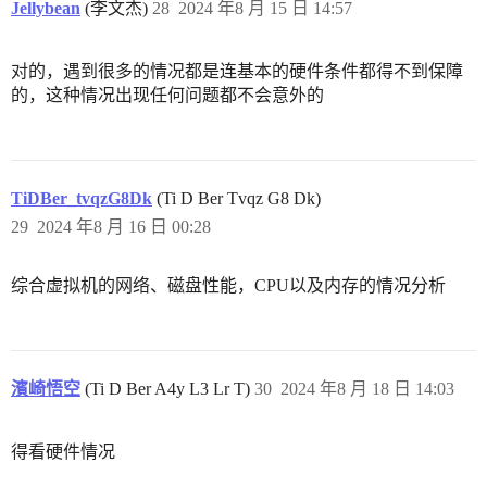
Jellybean
(李文杰)
28
2024 年8 月 15 日 14:57
对的，遇到很多的情况都是连基本的硬件条件都得不到保障
的，这种情况出现任何问题都不会意外的
TiDBer_tvqzG8Dk
(Ti D Ber Tvqz G8 Dk)
29
2024 年8 月 16 日 00:28
综合虚拟机的网络、磁盘性能，CPU以及内存的情况分析
濱崎悟空
(Ti D Ber A4y L3 Lr T)
30
2024 年8 月 18 日 14:03
得看硬件情况