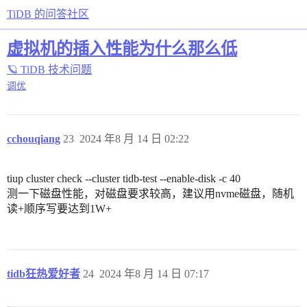
TiDB 的问答社区
虚拟机的插入性能为什么那么低
🪐 TiDB 技术问题
调优
cchouqiang
23
2024 年8 月 14 日 02:22
tiup cluster check --cluster tidb-test --enable-disk -c 40
测一下磁盘性能，对磁盘要求较高，建议用nvme磁盘，随机
读+顺序写要达到1W+
tidb狂热爱好者
24
2024 年8 月 14 日 07:17