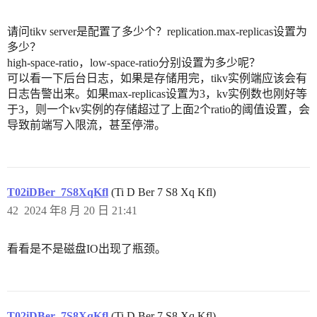
请问tikv server是配置了多少个？replication.max-replicas设置为
多少？
high-space-ratio，low-space-ratio分别设置为多少呢？
可以看一下后台日志，如果是存储用完，tikv实例端应该会有
日志告警出来。如果max-replicas设置为3，kv实例数也刚好等
于3，则一个kv实例的存储超过了上面2个ratio的阈值设置，会
导致前端写入限流，甚至停滞。
T02iDBer_7S8XqKfl
(Ti D Ber 7 S8 Xq Kfl)
42
2024 年8 月 20 日 21:41
看看是不是磁盘IO出现了瓶颈。
T02iDBer_7S8XqKfl
(Ti D Ber 7 S8 Xq Kfl)