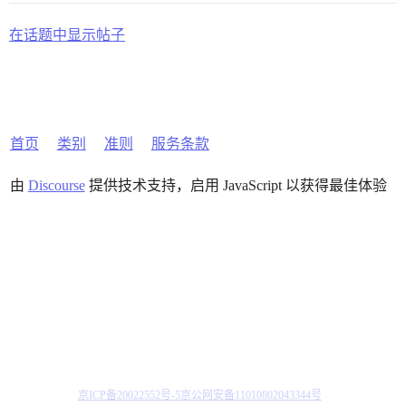
在话题中显示帖子
首页
类别
准则
服务条款
由
Discourse
提供技术支持，启用 JavaScript 以获得最佳体验
京ICP备20022552号-5
京公网安备11010802043344号