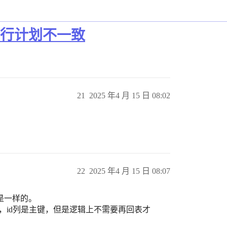
d)执行计划不一致
21
2025 年4 月 15 日 08:02
22
2025 年4 月 15 日 08:07
划应该是一样的。
列值了，id列是主键，但是逻辑上不需要再回表才