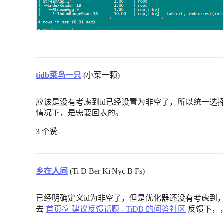
tidb菜鸟一只
(小菜一颗)
应该是没有考虑到id已经设置为非空了，所以统一选
情况下，是需要回表的。
3 个赞
乡在人间
(Ti D Ber Ki Nyc B Fs)
已经明确定义id为非空了，但是优化器还没有考虑到
去
首页🌞 建议反馈话题 - TiDB 的问答社区
反馈下，