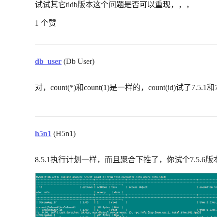
试试其它tidb版本这个问题是否可以重现，，，
1 个赞
db_user
(Db User)
对，count(*)和count(1)是一样的，count(id)试了7.5.1
h5n1
(H5n1)
8.5.1执行计划一样，而且聚合下推了，你试个7.5.6版