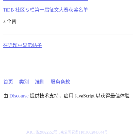
TiDB 社区专栏第一届征文大赛获奖名单
3 个赞
在话题中显示帖子
首页
类别
准则
服务条款
由
Discourse
提供技术支持，启用 JavaScript 以获得最佳体验
京ICP备20022552号-5
京公网安备11010802043344号