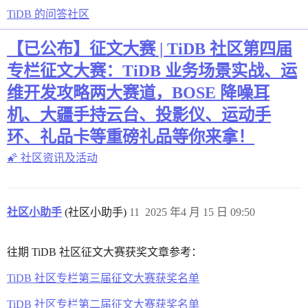
TiDB 的问答社区
【已公布】征文大赛 | TiDB 社区第四届
专栏征文大赛：TiDB 业务场景实战、运
维开发攻略两大赛道，BOSE 降噪耳
机、大疆手持云台、投影仪、运动手
环、礼品卡等重磅礼品等你来拿！
🌠 社区资讯及活动
社区小助手
(社区小助手)
11
2025 年4 月 15 日 09:50
往期 TiDB 社区征文大赛获奖文章参考：
TiDB 社区专栏第三届征文大赛获奖名单
TiDB 社区专栏第二届征文大赛获奖名单