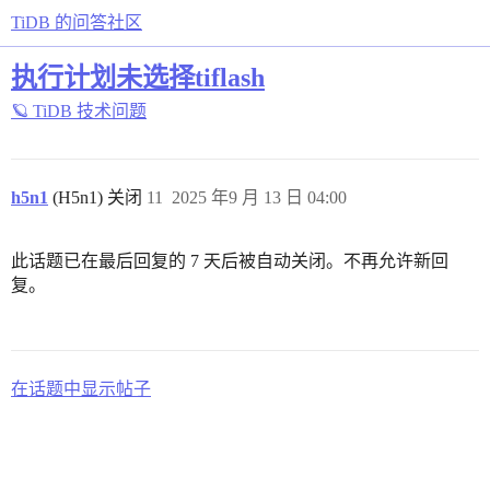
TiDB 的问答社区
执行计划未选择tiflash
🪐 TiDB 技术问题
h5n1
(H5n1) 关闭
11
2025 年9 月 13 日 04:00
此话题已在最后回复的 7 天后被自动关闭。不再允许新回
复。
在话题中显示帖子