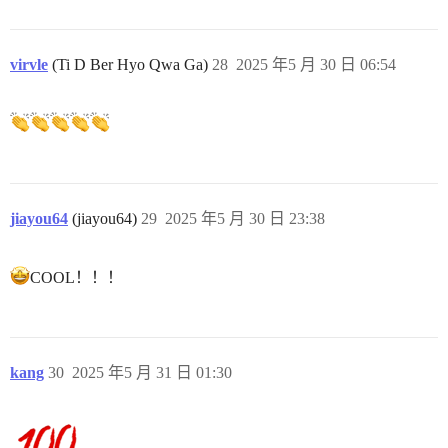
virvle
(Ti D Ber Hyo Qwa Ga)
28
2025 年5 月 30 日 06:54
jiayou64
(jiayou64)
29
2025 年5 月 30 日 23:38
COOL！！！
kang
30
2025 年5 月 31 日 01:30