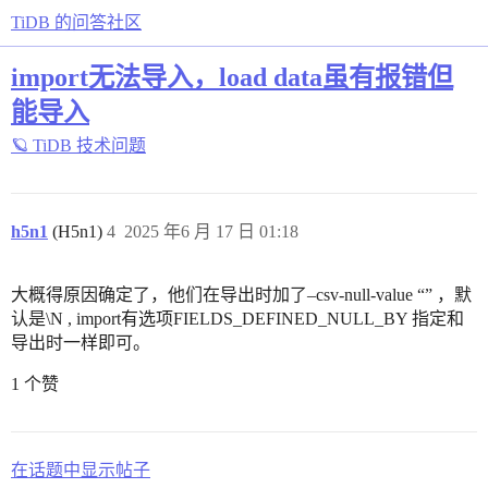
TiDB 的问答社区
import无法导入，load data虽有报错但
能导入
🪐 TiDB 技术问题
h5n1
(H5n1)
4
2025 年6 月 17 日 01:18
大概得原因确定了，他们在导出时加了–csv-null-value “” ，默
认是\N , import有选项FIELDS_DEFINED_NULL_BY 指定和
导出时一样即可。
1 个赞
在话题中显示帖子