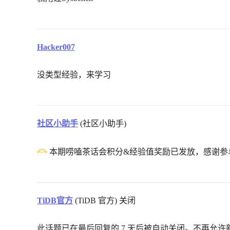
Hacker007
没类型经验，来学习
社区小助手
(社区小助手)
本期唠嗑茶话会积分&经验值奖励已发放，感谢参
TiDB官方
(TiDB 官方) 关闭
此话题已在最后回复的 7 天后被自动关闭。不再允许