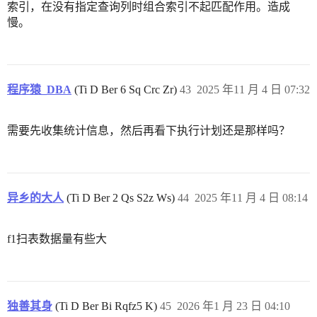
索引，在没有指定查询列时组合索引不起匹配作用。造成
慢。
程序猿_DBA
(Ti D Ber 6 Sq Crc Zr)
43
2025 年11 月 4 日 07:32
需要先收集统计信息，然后再看下执行计划还是那样吗？
异乡的大人
(Ti D Ber 2 Qs S2z Ws)
44
2025 年11 月 4 日 08:14
f1扫表数据量有些大
独善其身
(Ti D Ber Bi Rqfz5 K)
45
2026 年1 月 23 日 04:10