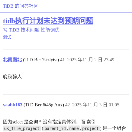
TiDB 的问答社区
tidb执行计划未达到预期问题
🪐 TiDB 技术问题
性能调优
调优
北南南北
(Ti D Ber 7stzly6a)
41
2025 年11 月 2 日 23:49
晚秋醉人
yaabb163
(Ti D Ber 6t45g Aux)
42
2025 年11 月 3 日 01:05
因为select 是查询 * 没有指定具体列，而 索引
(
,
,
) 是一个组合
uk_file_project
parent_id
name
project