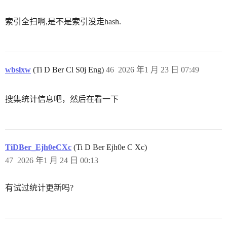
索引全扫啊,是不是索引没走hash.
wbslxw
(Ti D Ber Cl S0j Eng)
46
2026 年1 月 23 日 07:49
搜集统计信息吧，然后在看一下
TiDBer_Ejh0eCXc
(Ti D Ber Ejh0e C Xc)
47
2026 年1 月 24 日 00:13
有试过统计更新吗?