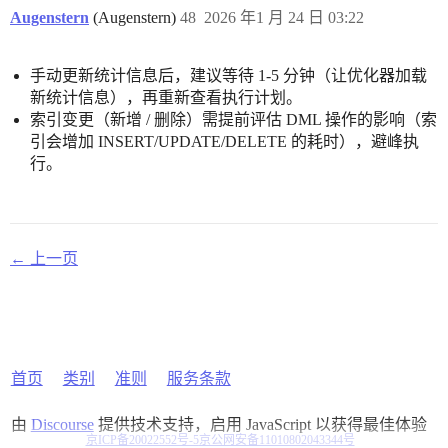
Augenstern
(Augenstern)
48
2026 年1 月 24 日 03:22
手动更新统计信息后，建议等待 1-5 分钟（让优化器加载
新统计信息），再重新查看执行计划。
索引变更（新增 / 删除）需提前评估 DML 操作的影响（索
引会增加 INSERT/UPDATE/DELETE 的耗时），避峰执
行。
← 上一页
首页
类别
准则
服务条款
由
Discourse
提供技术支持，启用 JavaScript 以获得最佳体验
京ICP备20022552号-5
京公网安备11010802043344号