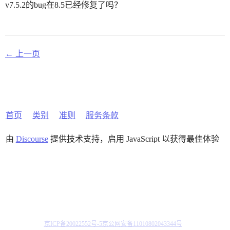
v7.5.2的bug在8.5已经修复了吗？
← 上一页
首页
类别
准则
服务条款
由
Discourse
提供技术支持，启用 JavaScript 以获得最佳体验
京ICP备20022552号-5
京公网安备11010802043344号