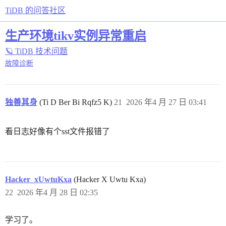
TiDB 的问答社区
生产环境tikv实例异常重启
🪐 TiDB 技术问题
故障诊断
独善其身
(Ti D Ber Bi Rqfz5 K)
21
2026 年4 月 27 日 03:41
看日志好像有个sst文件报错了
Hacker_xUwtuKxa
(Hacker X Uwtu Kxa)
22
2026 年4 月 28 日 02:35
学习了。