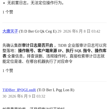
无前置日志，无法定位操作行为。
1 个赞
大唐天子
(Ti D Ber Gt Qk Ceg E)
29
2026 年6 月 8 日 03:42
先确认集群
审计日志是否开启
，TiDB 企业版审计日志可以完
整落地：
操作账号、客户端来源 IP、执行 SQL 指令、操作库
表
全量信息，排查误删、违规操作时，直接检索审计日志就
能定位是谁、在哪台机器执行了对应命令
1 个赞
TiDBer_lPQGLonR
(Ti D Ber L Pqg Lon R)
30
2026 年6 月 9 日 03:32