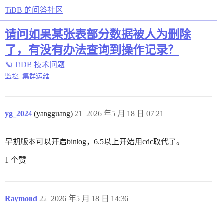
TiDB 的问答社区
请问如果某张表部分数据被人为删除
了，有没有办法查询到操作记录？
🪐 TiDB 技术问题
,
监控
集群运维
yg_2024
(yangguang)
21
2026 年5 月 18 日 07:21
早期版本可以开启binlog，6.5以上开始用cdc取代了。
1 个赞
Raymond
22
2026 年5 月 18 日 14:36