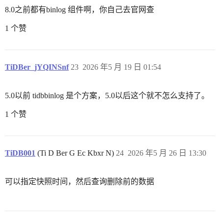
8.0之前都有binlog 组件啊，你自己去官网查
1 个赞
TiDBer_jYQINSnf
23
2026 年5 月 19 日 01:54
5.0以前 tidbbinlog 是个方案，5.0以后这个就不怎么支持了。
1 个赞
TiDB001
(Ti D Ber G Ec Kbxr N)
24
2026 年5 月 26 日 13:30
可以指定快照时间，然后查询删除前的数据