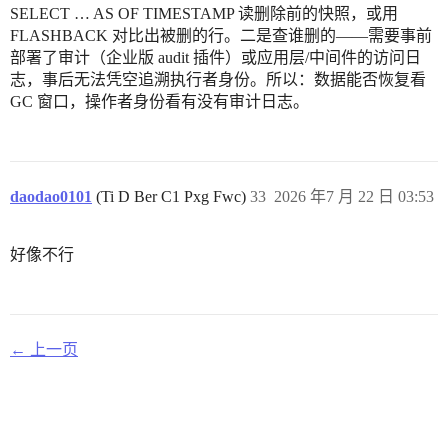
SELECT … AS OF TIMESTAMP 读删除前的快照，或用
FLASHBACK 对比出被删的行。二是查谁删的——需要事前
部署了审计（企业版 audit 插件）或应用层/中间件的访问日
志，事后无法凭空追溯执行者身份。所以：数据能否恢复看
GC 窗口，操作者身份看有没有审计日志。
daodao0101
(Ti D Ber C1 Pxg Fwc)
33
2026 年7 月 22 日 03:53
好像不行
← 上一页