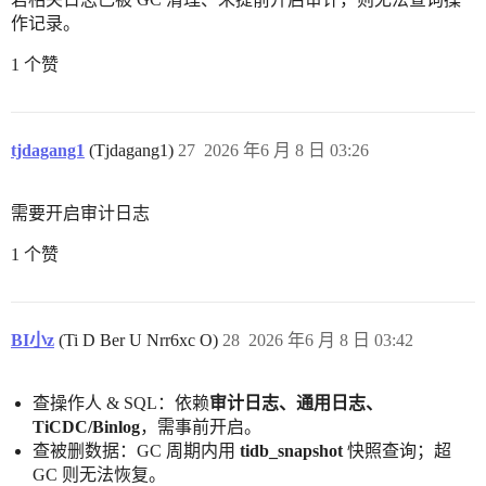
作记录。
1 个赞
tjdagang1
(Tjdagang1)
27
2026 年6 月 8 日 03:26
需要开启审计日志
1 个赞
BI小z
(Ti D Ber U Nrr6xc O)
28
2026 年6 月 8 日 03:42
查操作人 & SQL：依赖
审计日志、通用日志、
TiCDC/Binlog
，需事前开启。
查被删数据：GC 周期内用
tidb_snapshot
快照查询；超
GC 则无法恢复。