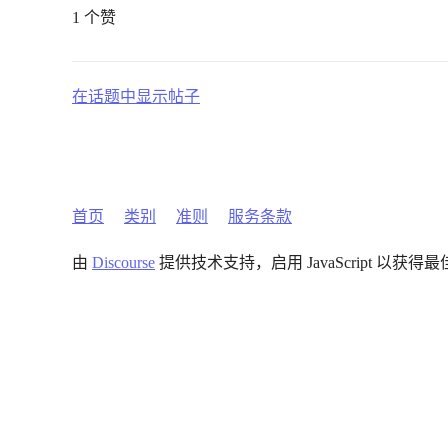
1 个赞
在话题中显示帖子
首页
类别
准则
服务条款
由
Discourse
提供技术支持，启用 JavaScript 以获得