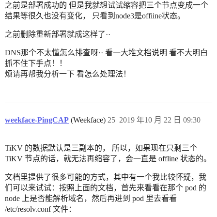
之前是部署成功的 但是我就想试试缩容把三个节点变成一个
结果等很久也没有变化， 只看到node3是offiine状态。
之前删除重新部署就成这样了··
DNS那个不太懂怎么排查呀·· 看一大堆文档说明 看不大明白
抓不住下手点！！
烦请再帮我分析一下 看怎么处理法！
weekface-PingCAP
(Weekface)
25
2019 年10 月 22 日 09:30
TiKV 的数据默认是三副本的， 所以，如果现在只剩三个
TiKV 节点的话，就无法再缩容了，会一直是 offline 状态的。
文档里提供了很多可能的方式，其中有一个我比较怀疑，我
们可以来试试：按照上面的文档，首先来看看在那个 pod 的
node 上是否能解析域名，然后再进到 pod 里去看看
/etc/resolv.conf 文件：