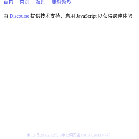
首页
类别
准则
服务条款
由
Discourse
提供技术支持，启用 JavaScript 以获得最佳体验
京ICP备20022552号-5
京公网安备11010802043344号