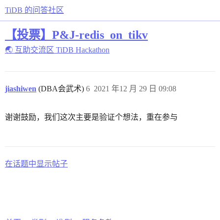
TiDB 的问答社区
【投票】P&J-redis_on_tikv
🌏 互助交流区
TiDB Hackathon
jiashiwen
(DBA会武术)
6
2021 年12 月 29 日 09:08
谢谢鼓励，我们这次主要是验证个想法，重在参与
在话题中显示帖子