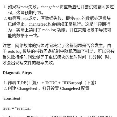
如果写meta失败，changefeed将重新启动并尝试恢复同步过
程，这是预期行为。
如果写meta成功，写数据失败，即使redo的数据处理模块
已经停止，changefeed也会继续正常进行。这是非预期行
为，实际上禁用了 redo log 功能，并在灾难场景中导致可
能的数据不一致。
注意：网络故障的持续时间决定了这些问题是否会发生。由
于 redo log 模块的指数回避机制中随机添加了抖动，所以只有
当失败持续时间近似等于重试模块的超时时间（5分钟）时，
才会出现写文件的概率失败。
Diagnostic Steps
部署 TiDB(上游） + TiCDC + TiDB/mysql（下游）
创建 Changefeed ，打开设置 Changefeed 配置
[consistent]
level = “eventual”