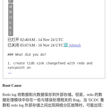
af
fe
ct
s-
8.
5
已打开
02:40AM - 14 Nov 24 UTC
已关闭
05:07AM - 16 Nov 24 UTC
fubinzh
### What did you do?

1. create tidb sink changefeed with redo and 
…
Root Cause
Redo log 将数据和元数据保存到外部存储。但是，redo 的数
据处理模块中存在一些与错误处理相关的 Bug。当 TiCDC 集
群和 redo log 外部存储之间出现网络分区故障时，可能出现：