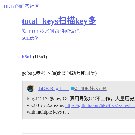
TiDB 的问答社区
total_keys扫描key多
🪐 TiDB 技术问题
性能调优
SQL优化
h5n1
(H5n1)
gc bug,参考下面(此类问题万能回复)
TiDB Bug List=
🪐 TiDB 技术问题
bug-11217: 多key GC调用导致GC不工作，大量历史版本残留 
v5.2.0-v5.2.2 issue:
https://github.com/tikv/tikv/issues/
with multiple keys (…