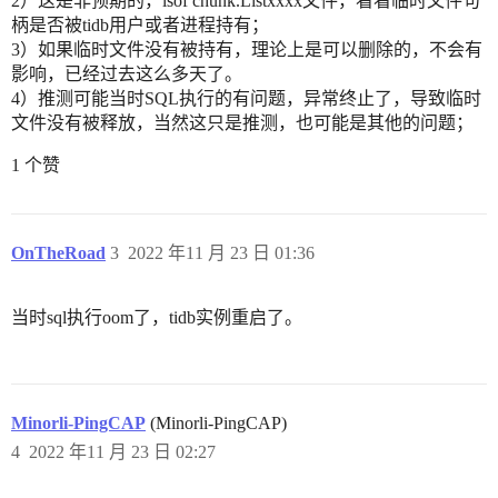
2）这是非预期的，lsof chunk.Listxxxx文件，看看临时文件句
柄是否被tidb用户或者进程持有；
3）如果临时文件没有被持有，理论上是可以删除的，不会有
影响，已经过去这么多天了。
4）推测可能当时SQL执行的有问题，异常终止了，导致临时
文件没有被释放，当然这只是推测，也可能是其他的问题；
1 个赞
OnTheRoad
3
2022 年11 月 23 日 01:36
当时sql执行oom了，tidb实例重启了。
Minorli-PingCAP
(Minorli-PingCAP)
4
2022 年11 月 23 日 02:27