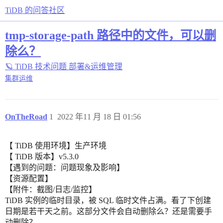
TiDB 的问答社区
tmp-storage-path 路径中的文件，可以删
除么？
🪐 TiDB 技术问题
部署&运维管理
集群运维
OnTheRoad
1
2022 年11 月 18 日 01:56
【 TiDB 使用环境】生产环境
【 TiDB 版本】v5.3.0
【遇到的问题：问题现象及影响】
【资源配置】
【附件：截图/日志/监控】
TiDB 实例的临时目录，被 SQL 临时文件占满。看了下创建
日期是若干天之前。这部分文件会自动删除么？还是需要手
动删除？