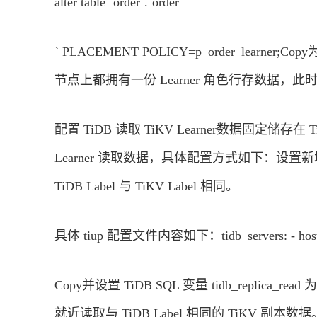
alter table `order`.`order
` PLACEMENT POLICY=p_order_lea
节点上都拥有一份 Learner 角色行存数据，此
配置 TiDB 读取 TiKV Learner数据固定储存在 
Learner 读取数据，具体配置方式如下：设置新增蓝色 TiDB
TiDB Label 与 TiKV Label 相同。
具体 tiup 配置文件内容如下：tidb_servers: - host: 172.0
Copy并设置 TiDB SQL 变量 tidb_replica_rea
就近读取与 TiDB Label 相同的 TiKV 副本数据