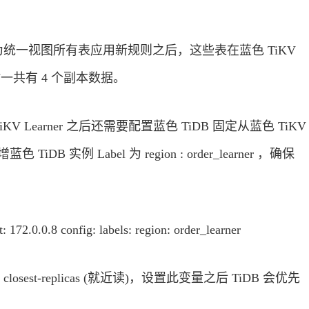
rner;Copy为统一视图所有表应用新规则之后，这些表在蓝色 TiKV
时一共有 4 个副本数据。
TiKV Learner 之后还需要配置蓝色 TiDB 固定从蓝色 TiKV
 实例 Label 为 region : order_learner ，确保
.0.8 config: labels: region: order_learner
d 为 closest-replicas (就近读)，设置此变量之后 TiDB 会优先
。