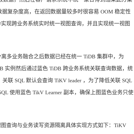
据复杂度高，在返回数据量较多时很容易 OOM 稳定性
能力实现跨业务系统实时统一视图查询，并且实现统一视图
离多业务融合之后数据已经在统一 TiDB 集群中，为
和 TiDB 实例然后通过蓝色 TiDB 跨业务系统关联查询数据，统
联 SQL 默认会查询 TiKV leader ，为了降低关联 SQL
使用蓝色 TikV Learner 副本，确保上图蓝色业务只使
一视图查询与业务读写资源隔离具体实现方式如下：TiKV