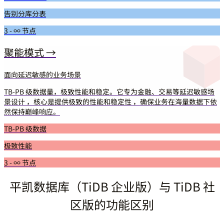
告别分库分表
3 - ∞ 节点
聚能模式 →
面向延迟敏感的业务场景
TB-PB 级数据量，极致性能和稳定。它专为金融、交易等延迟敏感场
景设计 ，核心是提供极致的性能和稳定性 ，确保业务在海量数据下依
然保持巅峰响应。
TB-PB 级数据
极致性能
3 - ∞ 节点
平凯数据库（TiDB 企业版）与 TiDB 社
区版的功能区别