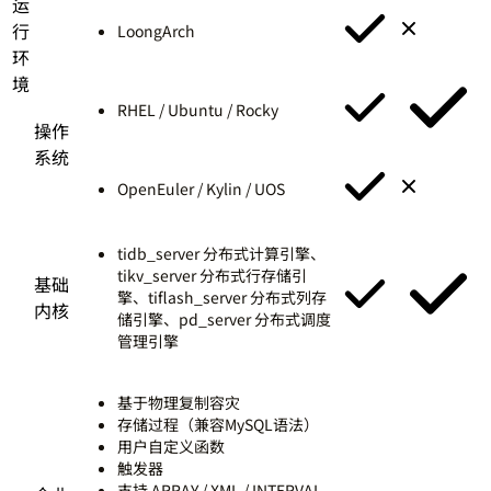
运
行
LoongArch
环
境
RHEL / Ubuntu / Rocky
操作
系统
OpenEuler / Kylin / UOS
tidb_server 分布式计算引擎、
tikv_server 分布式行存储引
基础
擎、tiflash_server 分布式列存
内核
储引擎、pd_server 分布式调度
管理引擎
基于物理复制容灾
存储过程（兼容MySQL语法）
用户自定义函数
触发器
支持 ARRAY / XML / INTERVAL