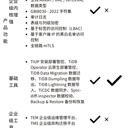
企业
数据类型
级内
GBI8030 - 2022 字符集
核增
审计日志
产
强
表级与列级加密
品
基于标签的访问控制（LBAC）
功
基于客户端 IP 的黑白名单访问
控制
能
全链路 mTLS
TiUP 安装部署管控、TiDB
Operator 云原生部署管控、
TiDB Data Migration 数据迁
基础
移、TiDB Dumpling 数据导
工具
出、TiDB Lightning 数据导
入、TiCDC 数据同步、Sync-
diff-inspector 数据校验、
Backup & Restore 备份和恢复
企业
TEM 企业级运维管理平台、
级工
TMS 企业级异构迁移平台
具