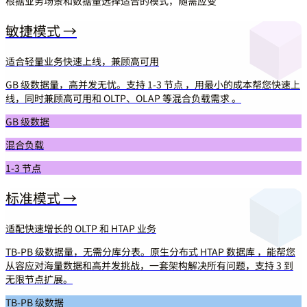
根据业务场景和数据量选择适合的模式，随需应变
敏捷模式 →
适合轻量业务快速上线，兼顾高可用
GB 级数据量，高并发无忧。支持 1-3 节点 ，用最小的成本帮您快速上
线，同时兼顾高可用和 OLTP、OLAP 等混合负载需求 。
GB 级数据
混合负载
1-3 节点
标准模式 →
适配快速增长的 OLTP 和 HTAP 业务
TB-PB 级数据量，无需分库分表。原生分布式 HTAP 数据库 ，能帮您
从容应对海量数据和高并发挑战，一套架构解决所有问题，支持 3 到
无限节点扩展。
TB-PB 级数据