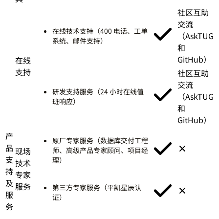
社区互助
交流
在线技术支持（400 电话、工单
（AskTUG
系统、邮件支持）
和
GitHub）
在线
支持
社区互助
交流
研发支持服务（24 小时在线值
（AskTUG
班响应）
和
GitHub）
产
原厂专家服务（数据库交付工程
品
现场
师、高级产品专家顾问、项目经
支
理）
技术
持
专家
及
服务
第三方专家服务（平凯星辰认
服
证）
务