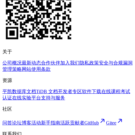
关于
公司概况
最新动态
合作伙伴
加入我们
隐私政策
安全与合规
漏洞
管理策略
网站使用条款
资源
平凯数据库文档
TiDB 文档
开发者专区
软件下载
在线课程
考试
认证
在线实验平台
支持与服务
社区
问答论坛
博客
活动
新手指南
活跃贡献者
GitHub
Gitee
联系我们