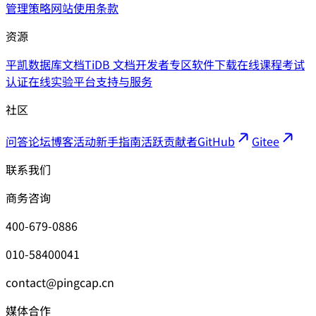
管理策略
网站使用条款
资源
平凯数据库文档
TiDB 文档
开发者专区
软件下载
在线课程
考试
认证
在线实验平台
支持与服务
社区
问答论坛
博客
活动
新手指南
活跃贡献者
GitHub
Gitee
联系我们
商务咨询
400-679-0886
010-58400041
contact@pingcap.cn
媒体合作