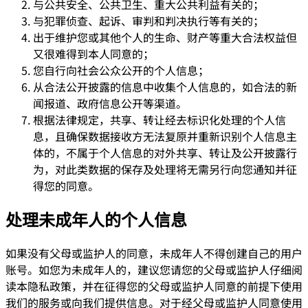
与公共安全、公共卫生、重大公共利益有关的；
与犯罪侦查、起诉、审判和判决执行等有关的；
出于维护您或其他个人的生命、财产等重大合法权益但
又很难得到本人同意的；
您自行向社会公众公开的个人信息；
从合法公开披露的信息中收集个人信息的，如合法的新
闻报道、政府信息公开等渠道。
根据法律规定，共享、转让经去标识化处理的个人信
息，且确保数据接收方无法复原并重新识别个人信息主
体的，不属于个人信息的对外共享、转让及公开披露行
为，对此类数据的保存及处理将无需另行向您通知并征
得您的同意。
处理未成年人的个人信息
如果没有父母或监护人的同意，未成年人不得创建自己的用户
账号。如您为未成年人的，建议您请您的父母或监护人仔细阅
读本隐私政策，并在征得您的父母或监护人同意的前提下使用
我们的服务或向我们提供信息。对于经父母或监护人同意使用