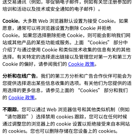
送交易通讯（例如，非促销电子邮件，例如有关您注册参加的
培训和活动以及技术或安全通知的电子邮件）。
Cookie
。大多数 Web 浏览器默认设置为接受 Cookie。如果
愿意，通常可以将浏览器设置为删除 Cookie 并拒绝
Cookie。如果您选择删除拒绝 Cookie，则可能会影响我们网
站或其他产品的某些功能或服务。上面 “Cookies” 部分中
介绍了与通过使用 Cookie 和类似技术收集的信息有关的其他
选择。有关特定的选择退出链接以及管理您对第一方和第三方
Cookie 的偏好，请参阅我们的
Cookie 政策
。
分析和在线广告
。我们的第三方分析和广告合作伙伴可能会为
您提供选择退出某些信息收集的选项。有关他们为您提供的适
用选择的更多信息，请参见上面的 “Cookies” 部分和我们
的
Cookie 政策
。
不跟踪
。您可以通过 Web 浏览器信号和其他类似机制（例如
“请勿跟踪”）选择禁用 cookies 跟踪，您可以在任何时候
通过调整您的浏览器上的 cookie 设置以拒绝接受来自本网站
的 cookies。您也可以删除存储在您设备上的 cookies。