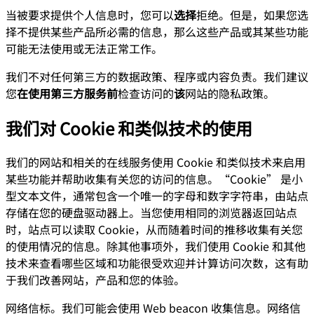
当被要求提供个人信息时，您可以
选择
拒绝。但是，如果您选
择不提供某些产品所必需的信息，那么这些产品或其某些功能
可能无法使用或无法正常工作。
我们不对任何第三方的数据政策、程序或内容负责。我们建议
您
在使用第三方服务前
检查访问的
该
网站的隐私政策。
我们对 Cookie 和类似技术的使用
我们的网站和相关的在线服务使用 Cookie 和类似技术来启用
某些功能并帮助收集有关您的访问的信息。“Cookie” 是小
型文本文件，通常包含一个唯一的字母和数字字符串，由站点
存储在您的硬盘驱动器上。当您使用相同的浏览器返回站点
时，站点可以读取 Cookie，从而随着时间的推移收集有关您
的使用情况的信息。除其他事项外，我们使用 Cookie 和其他
技术来查看哪些区域和功能很受欢迎并计算访问次数，这有助
于我们改善网站，产品和您的体验。
网络信标。我们可能会使用 Web beacon 收集信息。网络信