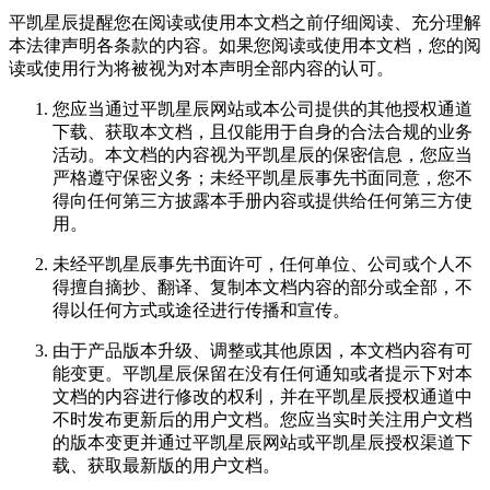
平凯星辰提醒您在阅读或使用本文档之前仔细阅读、充分理解
本法律声明各条款的内容。如果您阅读或使用本文档，您的阅
读或使用行为将被视为对本声明全部内容的认可。
您应当通过平凯星辰网站或本公司提供的其他授权通道
下载、获取本文档，且仅能用于自身的合法合规的业务
活动。本文档的内容视为平凯星辰的保密信息，您应当
严格遵守保密义务；未经平凯星辰事先书面同意，您不
得向任何第三方披露本手册内容或提供给任何第三方使
用。
未经平凯星辰事先书面许可，任何单位、公司或个人不
得擅自摘抄、翻译、复制本文档内容的部分或全部，不
得以任何方式或途径进行传播和宣传。
由于产品版本升级、调整或其他原因，本文档内容有可
能变更。平凯星辰保留在没有任何通知或者提示下对本
文档的内容进行修改的权利，并在平凯星辰授权通道中
不时发布更新后的用户文档。您应当实时关注用户文档
的版本变更并通过平凯星辰网站或平凯星辰授权渠道下
载、获取最新版的用户文档。