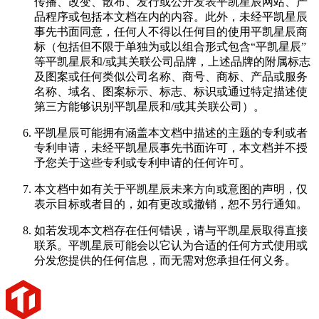
传播、改变、散布、发行或公开发表平凯星辰网站、产
品程序或包括本文档在内的内容。此外，未经平凯星辰
事先书面同意，任何人不得以任何目的使用平凯星辰商
标（包括但不限于单独为或以组合形式包含“平凯星辰”
等平凯星辰和/或其关联公司品牌，上述品牌的附属标志
及图案或任何类似公司名称、商号、商标、产品或服务
名称、域名、图案标示、标志、标识或通过特定描述使
第三方能够识别平凯星辰和/或其关联公司）。
平凯星辰可能拥有涵盖本文档中描述的主题的专利或者
专利申请，未经平凯星辰事先书面许可，本文档并不授
予您关于这些专利或专利申请的任何许可。
本文档中如有关于平凯星辰未来方向或意图的声明，仅
表示目标或者目的，如有更改或撤销，恕不另行通知。
如若发现本文档存在任何错误，请与平凯星辰取得直接
联系。平凯星辰可能会以它认为合适的任何方式使用或
分发您提供的任何信息，而无需对您承担任何义务。