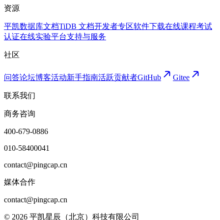
资源
平凯数据库文档
TiDB 文档
开发者专区
软件下载
在线课程
考试
认证
在线实验平台
支持与服务
社区
问答论坛
博客
活动
新手指南
活跃贡献者
GitHub
Gitee
联系我们
商务咨询
400-679-0886
010-58400041
contact@pingcap.cn
媒体合作
contact@pingcap.cn
©
2026
平凯星辰（北京）科技有限公司