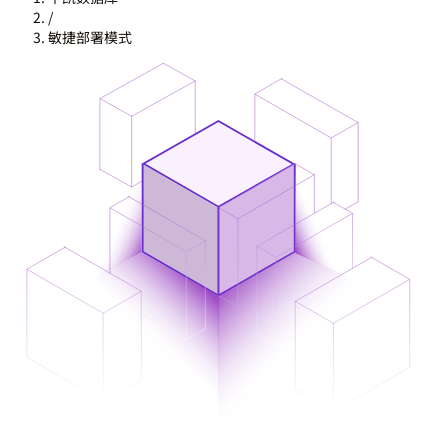
/
敏捷部署模式