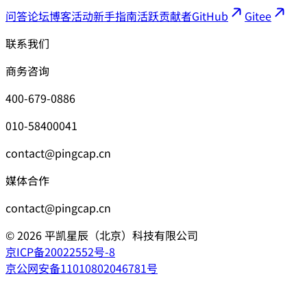
问答论坛
博客
活动
新手指南
活跃贡献者
GitHub
Gitee
联系我们
商务咨询
400-679-0886
010-58400041
contact@pingcap.cn
媒体合作
contact@pingcap.cn
©
2026
平凯星辰（北京）科技有限公司
京ICP备20022552号-8
京公网安备11010802046781号