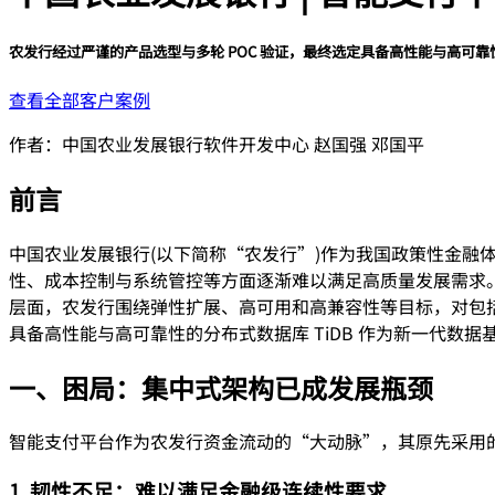
农发行经过严谨的产品选型与多轮 POC 验证，最终选定具备高性能与高可靠
查看全部客户案例
作者：中国农业发展银行软件开发中心 赵国强 邓国平
前言
中国农业发展银行(以下简称“农发行”)作为我国政策性金
性、成本控制与系统管控等方面逐渐难以满足高质量发展需求。
层面，农发行围绕弹性扩展、高可用和高兼容性等目标，对包括
具备高性能与高可靠性的分布式数据库 TiDB 作为新一代
一、困局：集中式架构已成发展瓶颈
智能支付平台作为农发行资金流动的“大动脉”，其原先采用
1. 韧性不足：难以满足金融级连续性要求