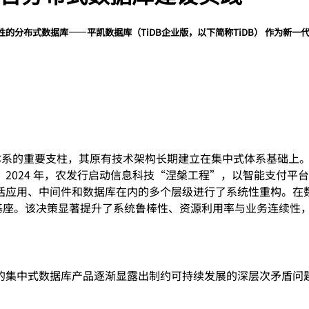
性的分布式数据库——平凯数据库（TiDB企业版，以下简称TiDB） 作为新一
融体系的重要支柱，其原有技术架构长期建立在集中式体系基础上
2024 年，农发行启动信息科技“涅槃工程”，以智能支付平
应用、中间件和数据库在内的多个层级进行了系统性重构。在数据
数据基座。该决策显著提升了系统鲁棒性、资源利用率与业务连续
的集中式数据库产品逐渐显露出制约可持续发展的深层次矛盾问