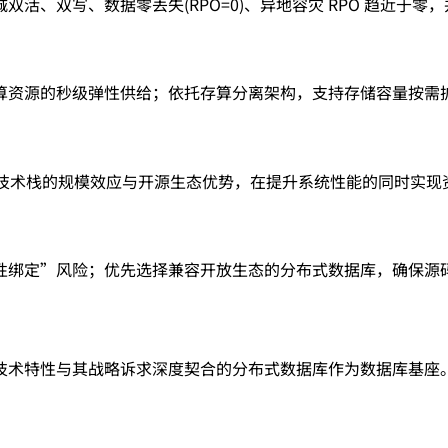
活、双写、数据零丢失(RPO=0)、异地容灾 RPO 趋近于零
算资源的秒级弹性供给；依托存算分离架构，支持存储容量按需
布式技术栈的规模效应与开源生态优势，在提升系统性能的同时实
性绑定”风险；优先选择兼容开放生态的分布式数据库，确保源
技术特性与其战略诉求深度契合的分布式数据库作为数据库基座