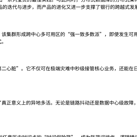
品的迭代与进步，而产品的进化又进一步支撑了银行的跨越式发
。该集群形成跨中心多可用区的“强一致多数派”，即使发生可用
式。
第二心脏”。它不仅可在极端灾难中秒级接管核心业务，还能在日
现了真正意义上的异地多活。无论是链路抖动还是数据中心级故障
到任意历史时间点的“时间保险箱”，成为防范误操作、逻辑错