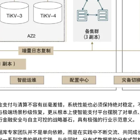
支付与清算不容有丝毫差错，系统性能也必须保持绝对稳定，不允
与极端场景秒级恢复，更从根本上使智能支付平台摆脱了对单点
行金融安全与自主可控的战略基石，具有极强的行业示范意义。
据库专家团队并不是单向依赖，而是在实践中不断交流、共同成
出一系列宝贵的最佳实践。与此同时，分布式数据库的分布式架