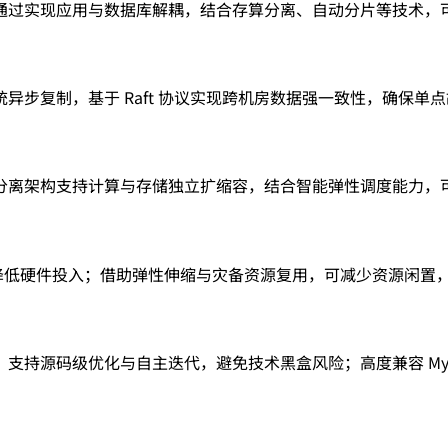
实现应用与数据库解耦，结合存算分离、自动分片等技术，可支撑
复制，基于 Raft 协议实现跨机房数据强一致性，确保单点故
分离架构支持计算与存储独立扩缩容，结合智能弹性调度能力，
著降低硬件投入；借助弹性伸缩与灾备资源复用，可减少资源闲置
支持源码级优化与自主迭代，避免技术黑盒风险；高度兼容 My