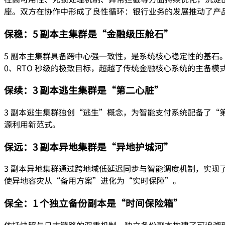
座。双方在协作中形成了良性循环：银行业务的发展推动了产
保稳：5 副本主集群是“金融级压舱石”
5 副本主集群具备跨中心强一致性，是系统核心稳定性的基石
0、RTO 秒级的极致目标，超越了传统金融核心系统的主备模
保续：3 副本逃生集群是“第二心脏”
3 副本逃生集群独创“逃生”概念，为智能支付系统配备了“
源利用新范式。
保远：3 副本异地集群是“异地护城河”
3 副本异地集群通过跨地域低延迟同步与智能调度机制，实
使异地容灾从“备用方案”进化为“实时保障”。
保全：1 个独立备份副本是“时间保险箱”
依托快照与日志链路的双重机制，独立备份副本构建了可追溯