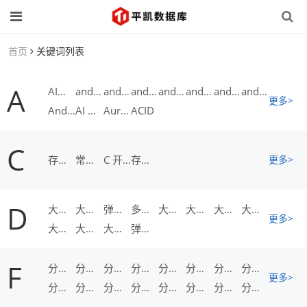
首页
关键词列表
A
AI开源数据库
android开源数据库框架
android 数据库开源框架
android 开源数据库框架
android数据库开源框架
android 开源数据库
android 开源 数据库
android开源数据库
更多>
Android 数据库 开源
AI 数据库
Aurora 替换
ACID
C
存储数据库开源
常用开源数据库
C 开源数据库
存储引擎
更多>
D
大数据newsql
大数据库开源
弹性扩容
多维数据库 开源
大数据分析可视化平台
大数据处理平台
大数据精准营销平台
大数据运营方案
更多>
大数据处理工具
大数据处理套件
大数据分析
弹性扩缩容
F
分布式云原生数据库
分布式 newsql
分布式 newsql 数据库
分布式newsql
分布式事务 xa newsql
分库分表 newsql
分布式数据库背景
分布式数据库编程
更多>
分布式数据库标准
分布式数据库操作
分布式数据库测试
分布式数据库查询
分布式数据库产品
分布式数据库常识
分布式数据库厂商
分布式数据库场景