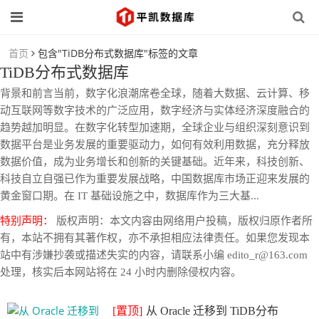
首页
包含"TiDB分布式数据库"标签的文章
TiDB分布式数据库
背景和前言当前，数字化浪潮席卷全球，随着大数据、云计算、移
动互联网等数字技术的广泛应用，数字经济与实体经济深度融合的
趋势越加明显。在数字化转型加速期，全球企业与组织深刻意识到
数据平台是业务发展的重要驱动力，如何有效利用数据，充分释放
数据价值，成为业务增长和创新的关键基础。近年来，科技创新、
科技自立自强已作为重要发展战略，中国数据库市场正迎来发展的
黄金窗口期。在 IT 基础设施之中，数据库作为三大基...
特别声明：
版权声明：本文内容由网络用户投稿，版权归原作者所
有，本站不拥有其著作权，亦不承担相应法律责任。如果您发现本
站中有涉嫌抄袭或描述失实的内容，请联系小编 edito_r@163.com
处理，核实后本网站将在 24 小时内删除侵权内容。
[置顶]
从 Oracle 迁移到 TiDB分布