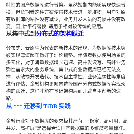
特性的国产数据库进行替换。虽然短期内能够实现快速替
换，但长期看这种方案使得技术债进一步堆积，用户对原
有数据库的粘性没有减少，业务开发人员的习惯并没有改
变，因此“平行替换”适用于相对较传统的应用。
从集中式到
分布式的架构跃迁
分布式、云原生为代表的新技术的出现，为数据库技术突
破实现弯道超车做好了理论铺垫。伴随着数据使用场景的
多元化，对于海量数据增长迅速、高并发读写、高峰业务
弹性需求大的业务系统，集中式商业数据库已经无法支
撑，从敏捷开发迭代、技术自主掌控、业务连续性等角度
进行评估，金融机构更倾向选择国产分布式数据库实现架
构的跃迁，这样才能在基础架构层面开辟自主创新的道
路。
从 *** 迁移到 TiDB 实践
金融行业对于数据库的要求极其严苛，“稳定、高可用、高
并发、高扩展”是选择合适国产数据库的多维度考量标准。