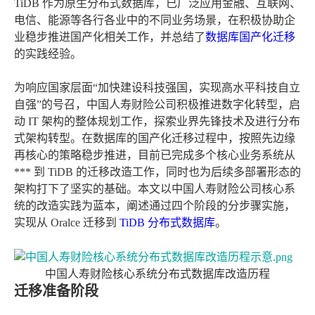
TiDB 作为原生分布式数据库，已广泛应用金融、互联网、
电信、能源等各行各业中的不同业务场景，在积极协助企
业稳步推进国产化相关工作，并总结了
数据库国产化迁移
的实践经验。
为响应国家层面“加快建设科技强国，实现高水平科技自立
自强”的号召，中国人寿财险公司积极推进数字化转型，启
动 IT 架构的整体规划工作，探索业界先锋技术及进行分布
式架构转型。在数据库的国产化迁移过程中，按照先边缘
再核心的策略稳步推进，目前已完成多个核心业务系统从
*** 到 TiDB 的迁移改造工作，同时也为后续多部署形态的
架构打下了坚实的基础。本文以中国人寿财险公司核心系
统的改造实践为蓝本，阐述通过四个阶段的分步骤实施，
实现从 Oralce 迁移到
TiDB 分布式数据库
。
中国人寿财险核心系统分布式数据库改造历程
迁移准备阶段