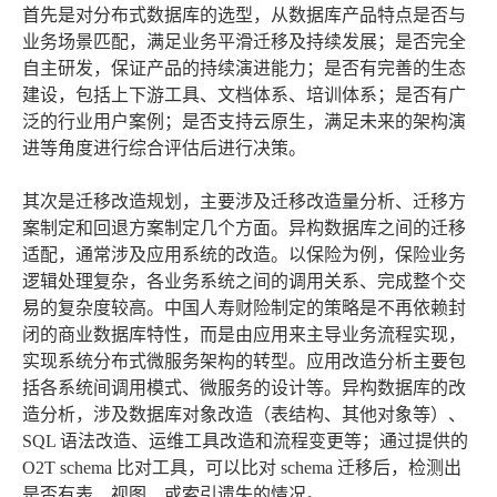
首先是对分布式数据库的选型，从数据库产品特点是否与
业务场景匹配，满足业务平滑迁移及持续发展；是否完全
自主研发，保证产品的持续演进能力；是否有完善的生态
建设，包括上下游工具、文档体系、培训体系；是否有广
泛的行业用户案例；是否支持云原生，满足未来的架构演
进等角度进行综合评估后进行决策。
其次是迁移改造规划，主要涉及迁移改造量分析、迁移方
案制定和回退方案制定几个方面。异构数据库之间的迁移
适配，通常涉及应用系统的改造。以保险为例，保险业务
逻辑处理复杂，各业务系统之间的调用关系、完成整个交
易的复杂度较高。中国人寿财险制定的策略是不再依赖封
闭的商业数据库特性，而是由应用来主导业务流程实现，
实现系统分布式微服务架构的转型。应用改造分析主要包
括各系统间调用模式、微服务的设计等。异构数据库的改
造分析，涉及数据库对象改造（表结构、其他对象等）、
SQL 语法改造、运维工具改造和流程变更等；通过提供的
O2T schema 比对工具，可以比对 schema 迁移后，检测出
是否有表、视图、或索引遗失的情况。