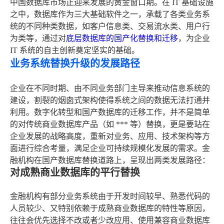
中国数据库市场正迎来发展的黄金窗口期。在 IT 基础设施
之中，数据库作为三大基础软件之一，承载了各类业务系
统的不同种类数据，如客户信息类、交易流水类、用户行
为类等，通过对
底层数据库的国产化替换和迁移
，为企业
IT 系统的自主创新奠定坚实的基础。
业务系统替换升级的发展路径
企业在不同时期、由不同业务部门主导来推动信息系统的
建设，割裂的烟囱式架构使得系统之间的数据无法打通并
利用。数字化转型和国产数据库的迁移工作，并不是简单
的对传统商业数据库产品（如 *** 等）替换，更是要站在
企业发展的战略高度，重新对业务、应用、技术架构等方
面进行综合考量，满足企业可持续规模化发展的需求。金
融机构在国产数据库替换道路上，呈现出两类发展路径：
对成熟商业数据库的平行替换
金融机构有部分业务系统由于开发时间较早、熟悉代码的
人员较少、又特别依赖于成熟商业数据库的特性等原因，
往往会优先选择不改或者少改应用、使用兼容商业数据库