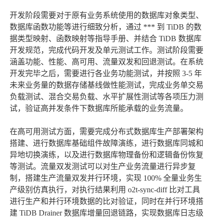
开发阶段需要对于原有业务系统使用的数据库对象类型、
数据库函数功能等进行细致分析，通过 *** 到 TiDB 的数
据类型映射、函数映射等指导手册、并结合 TiDB 数据库
开发规范，完成代码开发及单元测试工作。测试阶段需要
涵盖功能、性能、高可用、流量双发和回退测试。在系统
开发完毕之后，需要进行各业务功能测试，并按照 3-5 年
未来业务量的数据存储基线做性能测试，完成业务单交易
负载测试、混合交易负载、水平扩展性测试等各项压力测
试，验证高并发条件下数据库所能承载的业务流量。
在高可用测试方面，需要完成分布式数据库生产部署架构
搭建、进行数据库基础组件故障演练，进行数据库同城和
异地切换演练，以及进行数据库物理备份和逻辑备份恢复
等测试。流量双发测试可以对生产业务流量进行异步复
制，搭建生产流量双发并行环境，实现 100% 全量业务生
产级别仿真执行，对执行结果利用 o2t-sync-diff 比对工具
进行生产和并行环境数据的比对验证，同时在并行环境搭
建 TiDB Drainer 数据库增量回退链路，实现数据库日志级