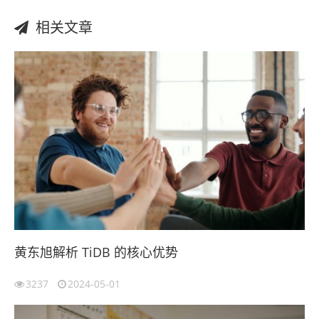
相关文章
黄东旭解析 TiDB 的核心优势
3237
2024-05-01