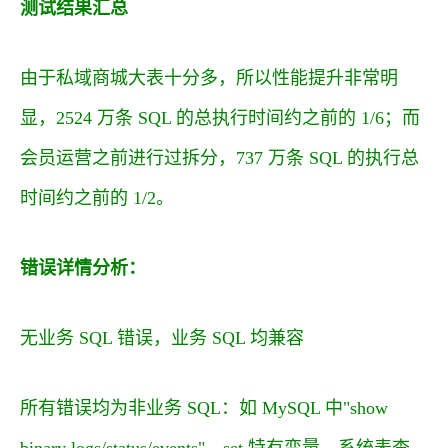
测试结果汇总
由于私域商城大表十分多，所以性能提升非常明
显，2524 万条 SQL 的总执行时间约之前的 1/6；而
会员运营之前进行过拆分，737 万条 SQL 的执行总
时间约之前的 1/2。
错误详情分析：
无业务 SQL 错误，业务 SQL 均兼容
所有错误均为非业务 SQL：如 MySQL 中"show
binary logs/status/events"、set 特有变量、系统表查