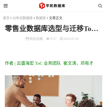
首页
分布式数据库
数据库
文章正文
零售业
数据库
选型与迁移ToC系统实践 大规模场景应用
网友投稿
3237
2024-05-01
作者 | 云盛海宏 ToC 业务团队 崔文涛，邓有才