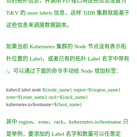
点的拓扑信息，并调用 PD 接口将这些信息设置为
TiKV 的 store labels 信息，这样 TiDB 集群就能基于
这些信息来调度数据副本。
如果当前 Kubernetes 集群的 Node 节点没有表示拓
扑位置的 Label，或者已有的拓扑 Label 名字中带有
/
，可以通过下面的命令手动给 Node 增加标签：
kubectl label node
${node_name}
region
=
${region_name}
zone
=
${zone_name}
rack
=
${rack_name}
kubernetes.io/hostname
=
${host_name}
其中
region
、
zone
、
rack
、
kubernetes.io/hostname
只
是举例，要添加的 Label 名字和数量可以任意定