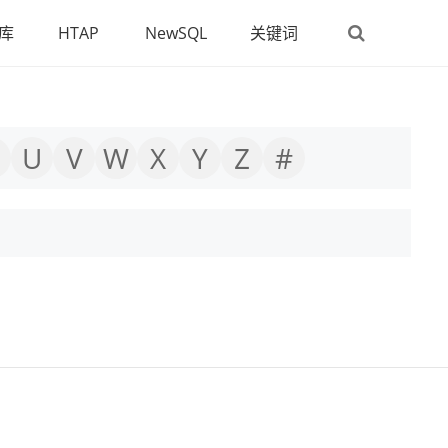
库
HTAP
NewSQL
关键词
U
V
W
X
Y
Z
#