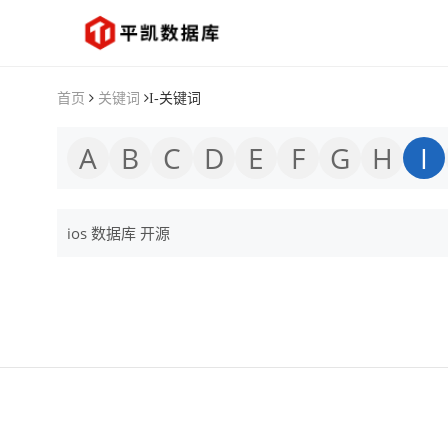
首页
关键词
I-关键词
A
B
C
D
E
F
G
H
I
ios 数据库 开源