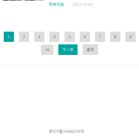
所有内容
•
2024-03-09
1
2
3
4
5
6
7
8
9
10
下一页
尾页
京ICP备16046278号