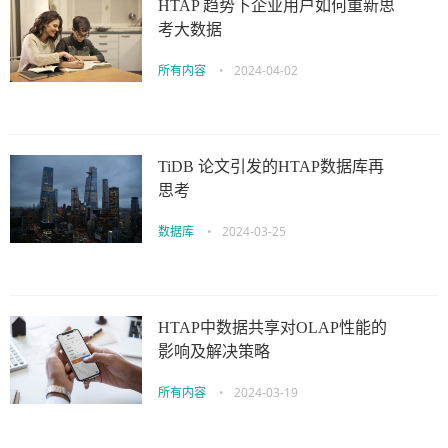
HTAP 趋势下企业用户如何重新思
考大数据
所有内容
•
2024-04-02
TiDB 论文引发的HTAP数据库再
思考
数据库
•
2024-03-25
HTAP中数据共享对OLAP性能的
影响及解决策略
所有内容
•
2024-03-19