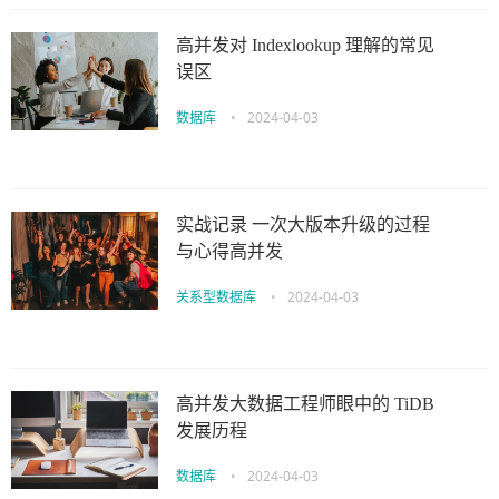
高并发对 Indexlookup 理解的常见
误区
数据库
•
2024-04-03
实战记录 一次大版本升级的过程
与心得高并发
关系型数据库
•
2024-04-03
高并发大数据工程师眼中的 TiDB
发展历程
数据库
•
2024-04-03