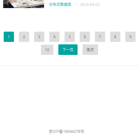
分布式数据库
•
2024-04-02
1
2
3
4
5
6
7
8
9
10
下一页
尾页
京ICP备16046278号