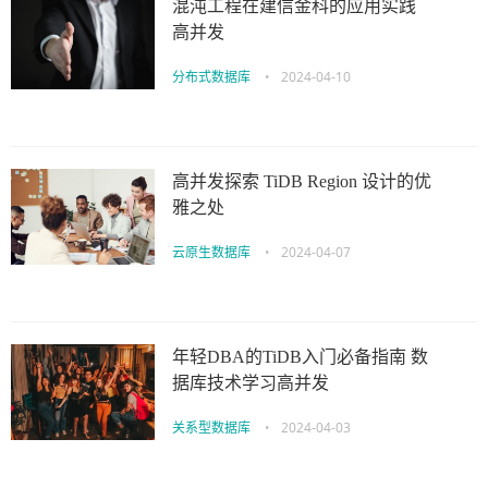
混沌工程在建信金科的应用实践
高并发
分布式数据库
•
2024-04-10
高并发探索 TiDB Region 设计的优
雅之处
云原生数据库
•
2024-04-07
年轻DBA的TiDB入门必备指南 数
据库技术学习高并发
关系型数据库
•
2024-04-03