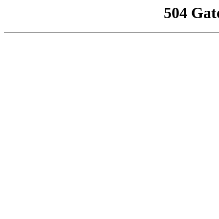
504 Gat